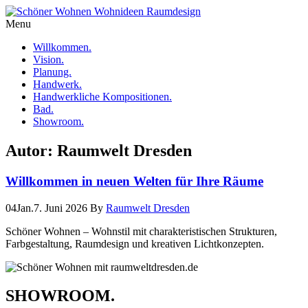
Menu
Willkommen.
Vision.
Planung.
Handwerk.
Handwerkliche Kompositionen.
Bad.
Showroom.
Autor:
Raumwelt Dresden
Willkommen in neuen Welten für Ihre Räume
04
Jan.
7. Juni 2026
By
Raumwelt Dresden
Schöner Wohnen – Wohnstil mit charakteristischen Strukturen,
Farbgestaltung, Raumdesign und kreativen Lichtkonzepten.
SHOWROOM.